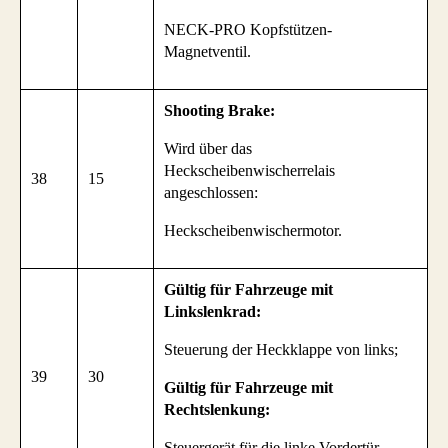
NECK-PRO Kopfstützen-
Magnetventil.
Shooting Brake:
Wird über das
Heckscheibenwischerrelais
38
15
angeschlossen:
Heckscheibenwischermotor.
Gültig für Fahrzeuge mit
Linkslenkrad:
Steuerung der Heckklappe von links;
39
30
Gültig für Fahrzeuge mit
Rechtslenkung:
Steuergerät für die linke Vordertür.