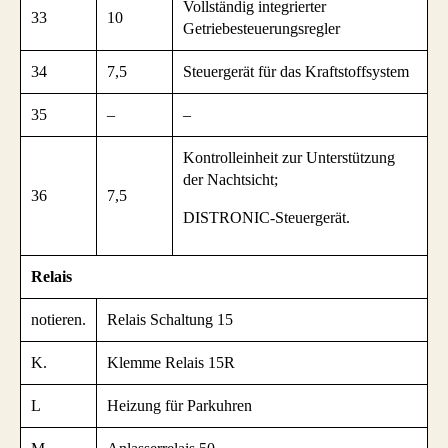
Vollständig integrierter
33
10
Getriebesteuerungsregler
34
7,5
Steuergerät für das Kraftstoffsystem
35
–
–
Kontrolleinheit zur Unterstützung
der Nachtsicht;
36
7,5
DISTRONIC-Steuergerät.
Relais
notieren.
Relais Schaltung 15
K.
Klemme Relais 15R
L
Heizung für Parkuhren