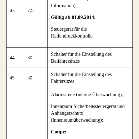
Information);
43
7,5
Gültig ab 01.09.2014:
Steuergerät für die
Reifendruckkontrolle.
Schalter für die Einstellung des
44
30
Beifahrersitzes
Schalter für die Einstellung des
45
30
Fahrersitzes
Alarmsirene (interne Überwachung);
Innenraum-Sicherheitssteuergerät und
Anhängerschutz
(Innenraumüberwachung);
Coupe: