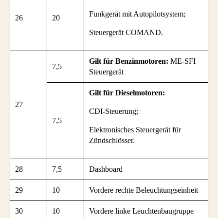
Funkgerät mit Autopilotsystem;
26
20
Steuergerät COMAND.
Gilt für Benzinmotoren:
ME-SFI
7,5
Steuergerät
Gilt für Dieselmotoren:
27
CDI-Steuerung;
7,5
Elektronisches Steuergerät für
Zündschlösser.
28
7,5
Dashboard
29
10
Vordere rechte Beleuchtungseinheit
30
10
Vordere linke Leuchtenbaugruppe