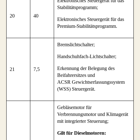
Elektronisches Steuergerät für das
Stabilitätsprogramm;
20
40
Elektronisches Steuergerät für das
Premium-Stabilitätsprogramm.
Bremslichtschalter;
Handschuhfach-Lichtschalter;
Erkennung der Belegung des
21
7,5
Beifahrersitzes und
ACSR Gewichtserfassungssystem
(WSS) Steuergerät.
Gebläsemotor für
Verbrennungsmotor und Klimagerät
mit integrierter Steuerung;
Gilt für Dieselmotoren: