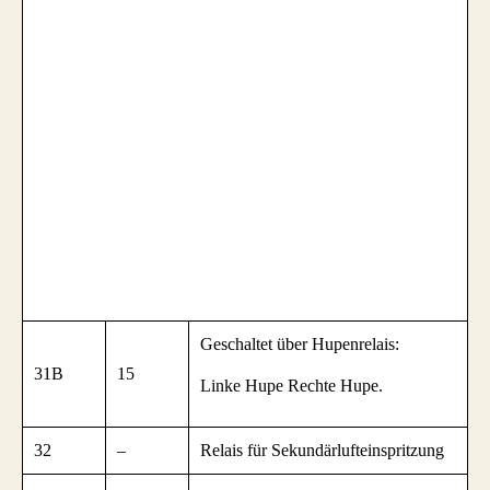
Geschaltet über Hupenrelais:
31B
15
Linke Hupe Rechte Hupe.
32
–
Relais für Sekundärlufteinspritzung