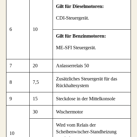
Gilt für Dieselmotoren:
CDI-Steuergerät.
6
10
Gilt für Benzinmotoren:
ME-SFI Steuergerät.
7
20
Anlasserrelais 50
Zusätzliches Steuergerät für das
8
7,5
Rückhaltesystem
9
15
Steckdose in der Mittelkonsole
30
Wischermotor
Wird vom Relais der
Scheibenwischer-Standheizung
10