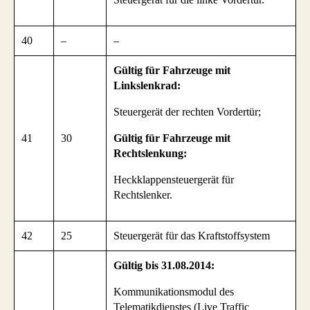
40
–
–
Gültig für Fahrzeuge mit
Linkslenkrad:
Steuergerät der rechten Vordertür;
41
30
Gültig für Fahrzeuge mit
Rechtslenkung:
Heckklappensteuergerät für
Rechtslenker.
42
25
Steuergerät für das Kraftstoffsystem
Gültig bis 31.08.2014:
Kommunikationsmodul des
Telematikdienstes (Live Traffic