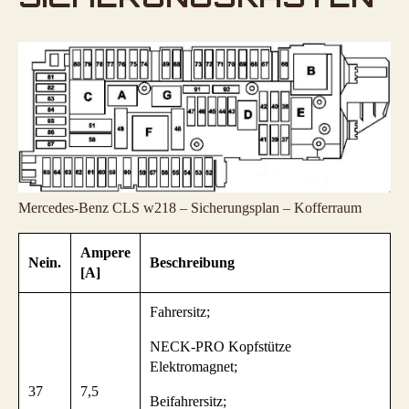
Mercedes-Benz CLS w218 – Sicherungsplan – Kofferraum
Ampere
Nein.
Beschreibung
[A]
Fahrersitz;
NECK-PRO Kopfstütze
Elektromagnet;
37
7,5
Beifahrersitz;