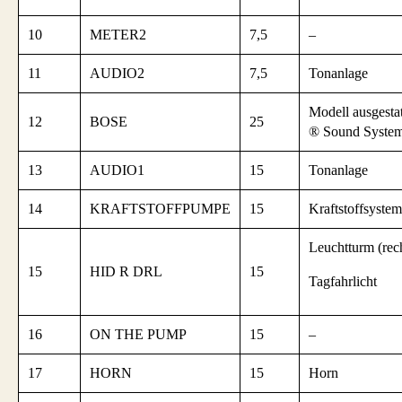
10
METER2
7,5
–
11
AUDIO2
7,5
Tonanlage
Modell ausgestat
12
BOSE
25
® Sound System
13
AUDIO1
15
Tonanlage
14
KRAFTSTOFFPUMPE
15
Kraftstoffsystem
Leuchtturm (rech
15
HID R DRL
15
Tagfahrlicht
16
ON THE PUMP
15
–
17
HORN
15
Horn