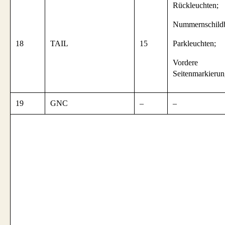
Rückleuchten;
Nummernschildb
18
TAIL
15
Parkleuchten;
Vordere
Seitenmarkierun
19
GNC
–
–