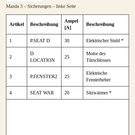
Mazda 3 – Sicherungen – linke Seite
Ampel
Artikel
Beschreibung
Beschreibung
[A]
1
P.SEAT D
30
Elektrischer Stuhl *
D
Motor des
2
25
LOCATION
Türschlosses
Elektrische
3
P.FENSTER2
25
Fensterheber
4
SEAT WAR
20
Sitzwärmer *