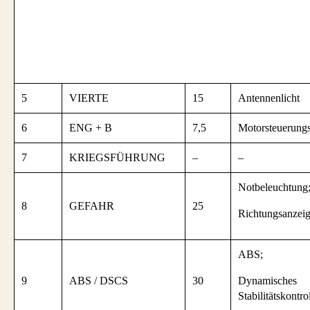
5
VIERTE
15
Antennenlicht
6
ENG + B
7,5
Motorsteuerung
7
KRIEGSFÜHRUNG
–
–
Notbeleuchtung
8
GEFAHR
25
Richtungsanzeig
ABS;
9
ABS / DSCS
30
Dynamisches
Stabilitätskontro