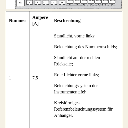
Ampere
Nummer
Beschreibung
[A]
Standlicht, vorne links;
Beleuchtung des Nummernschilds;
Standlicht auf der rechten
Rückseite;
Rote Lichter vorne links;
1
7,5
Beleuchtungssystem der
Instrumententafel;
Kreisförmiges
Referenzbeleuchtungssystem für
Anhänger.