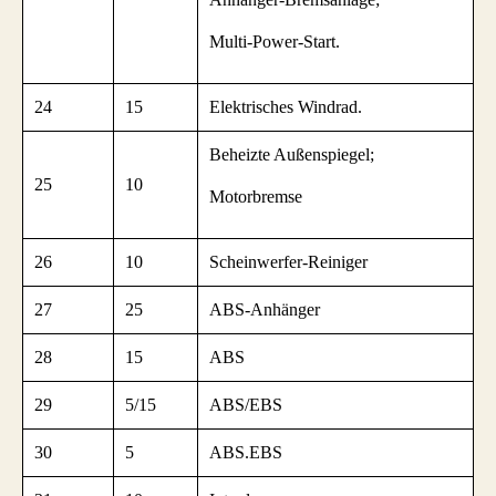
Multi-Power-Start.
24
15
Elektrisches Windrad.
Beheizte Außenspiegel;
25
10
Motorbremse
26
10
Scheinwerfer-Reiniger
27
25
ABS-Anhänger
28
15
ABS
29
5/15
ABS/EBS
30
5
ABS.EBS