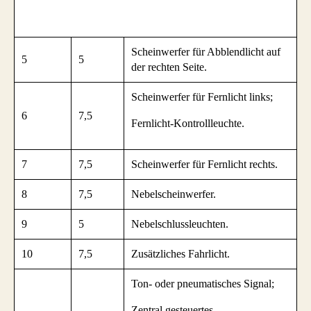
Scheinwerfer für Abblendlicht auf
5
5
der rechten Seite.
Scheinwerfer für Fernlicht links;
6
7,5
Fernlicht-Kontrollleuchte.
7
7,5
Scheinwerfer für Fernlicht rechts.
8
7,5
Nebelscheinwerfer.
9
5
Nebelschlussleuchten.
10
7,5
Zusätzliches Fahrlicht.
Ton- oder pneumatisches Signal;
Zentral gesteuertes