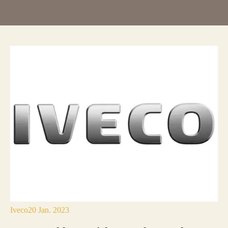
Iveco
20 Jan. 2023