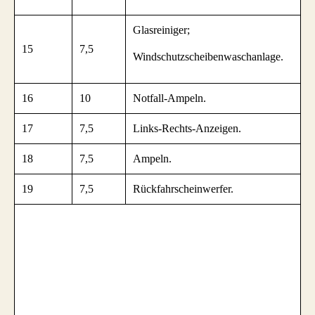
Glasreiniger;
15
7,5
Windschutzscheibenwaschanlage.
16
10
Notfall-Ampeln.
17
7,5
Links-Rechts-Anzeigen.
18
7,5
Ampeln.
19
7,5
Rückfahrscheinwerfer.