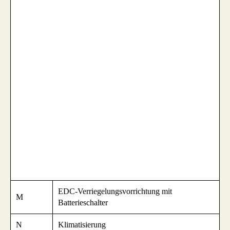
EDC-Verriegelungsvorrichtung mit
M
Batterieschalter
N
Klimatisierung