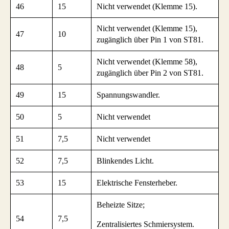
46
15
Nicht verwendet (Klemme 15).
Nicht verwendet (Klemme 15),
47
10
zugänglich über Pin 1 von ST81.
Nicht verwendet (Klemme 58),
48
5
zugänglich über Pin 2 von ST81.
49
15
Spannungswandler.
50
5
Nicht verwendet
51
7,5
Nicht verwendet
52
7,5
Blinkendes Licht.
53
15
Elektrische Fensterheber.
Beheizte Sitze;
54
7,5
Zentralisiertes Schmiersystem.