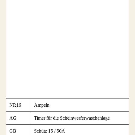
NR16
Ampeln
AG
Timer für die Scheinwerferwaschanlage
GB
Schütz 15 / 50A