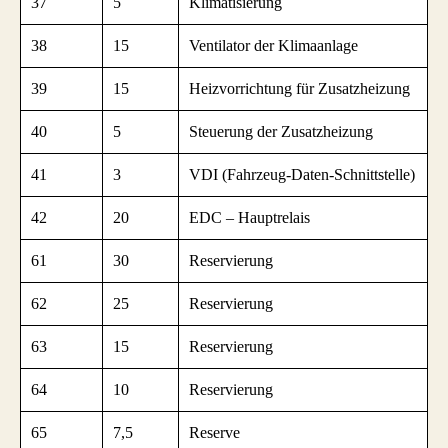
37
5
Klimatisierung
38
15
Ventilator der Klimaanlage
39
15
Heizvorrichtung für Zusatzheizung
40
5
Steuerung der Zusatzheizung
41
3
VDI (Fahrzeug-Daten-Schnittstelle)
42
20
EDC – Hauptrelais
61
30
Reservierung
62
25
Reservierung
63
15
Reservierung
64
10
Reservierung
65
7,5
Reserve