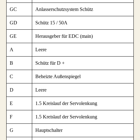
GC
Anlasserschutzsystem Schütz
GD
Schütz 15 / 50A
GE
Herausgeber für EDC (main)
A
Leere
B
Schütz für D +
C
Beheizte Außenspiegel
D
Leere
E
1.5 Kreislauf der Servolenkung
F
1.5 Kreislauf der Servolenkung
G
Hauptschalter