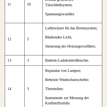
11
10
Türschließsystem;
Spannungswandler.
Lufttrockner für das Bremssystem;
Blinkendes Licht;
12
5
Steuerung des Heizungsvorfilters.
13
3
Batterie-Ladekontrollleuchte.
Reparatur von Lampen;
Beheizte Windschutzscheibe;
14
3
Thermoline;
Instrumente zur Messung der
Kraftstoffzufuhr.