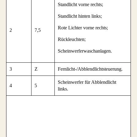
Standlicht vorne rechts;
Standlicht hinten links;
Rote Lichter vorne rechts;
2
7,5
Rückleuchten;
Scheinwerferwaschanlagen.
3
Z
Fernlicht-/Abblendlichtsteuerung.
Scheinwerfer für Abblendlicht
4
5
links.