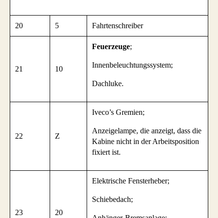
20
5
Fahrtenschreiber
Feuerzeuge
;
Innenbeleuchtungssystem;
21
10
Dachluke.
Iveco’s Gremien;
Anzeigelampe, die anzeigt, dass die
22
Z
Kabine nicht in der Arbeitsposition
fixiert ist.
Elektrische Fensterheber;
Schiebedach;
23
20
Anhänger-Bremsanlage;