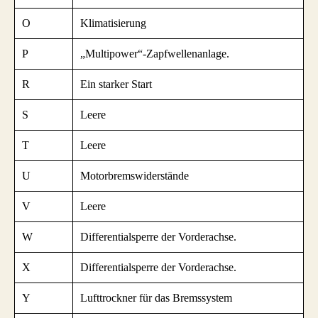
O
Klimatisierung
P
„Multipower“-Zapfwellenanlage.
R
Ein starker Start
S
Leere
T
Leere
U
Motorbremswiderstände
V
Leere
W
Differentialsperre der Vorderachse.
X
Differentialsperre der Vorderachse.
Y
Lufttrockner für das Bremssystem