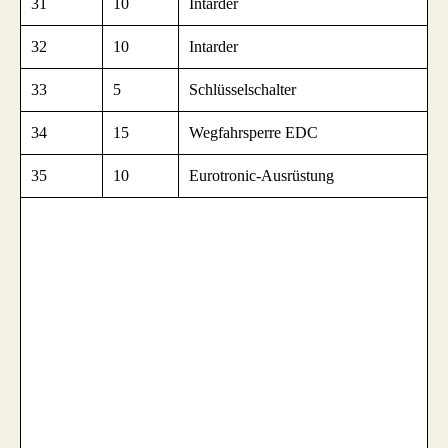
31
10
Intarder
32
10
Intarder
33
5
Schlüsselschalter
34
15
Wegfahrsperre EDC
35
10
Eurotronic-Ausrüstung