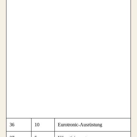
36
10
Eurotronic-Ausrüstung