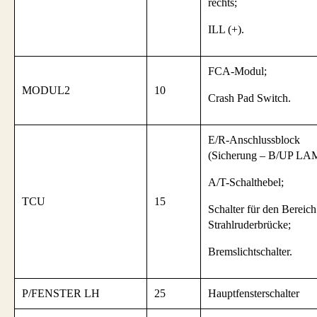
rechts;
ILL (+).
FCA-Modul;
MODUL2
10
Crash Pad Switch.
E/R-Anschlussblock
(Sicherung – B/UP LA
A/T-Schalthebel;
TCU
15
Schalter für den Bereich
Strahlruderbrücke;
Bremslichtschalter.
P/FENSTER LH
25
Hauptfensterschalter