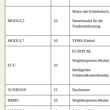
Motor mit Schiebedach;
MODUL5
10
Steuermodul für die
Vordersitzheizung.
MODUL7
10
TPMS-Einheit
ECM/PCM;
Wegfahrsperren-Modul;
ECU
10
Intelligentes
Schlüsselkontrollmodul.
SUNROOF
15
Dachmotor
IMMO.
10
Wegfahrsperren-Modul