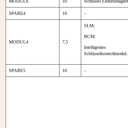
MODUL6
10
Schlüssel Elektromagne
SPARE4
10
–
SLM;
BCM;
MODUL4
7,5
Intelligentes
Schlüsselkontrollmodul.
SPARE5
10
–