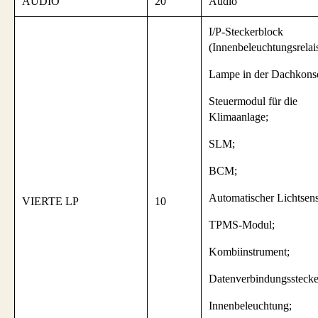
AUDIO
20
Audio
I/P-Steckerblock
(Innenbeleuchtungsrelais
Lampe in der Dachkonso
Steuermodul für die
Klimaanlage;
SLM;
BCM;
Automatischer Lichtsens
VIERTE LP
10
TPMS-Modul;
Kombiinstrument;
Datenverbindungsstecke
Innenbeleuchtung;