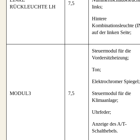
7,5
RÜCKLEUCHTE LH
links;
Hintere
Kombinationsleuchte (I
auf der linken Seite;
Steuermodul für die
Vordersitzheizung;
Ton;
Elektrochromer Spiegel;
MODUL3
7,5
Steuermodul für die
Klimaanlage;
Uhrfeder;
Anzeige des A/T-
Schalthebels.