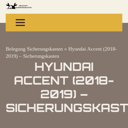
Belegung Sicherungskasten
»
Hyundai Accent (2018-
2019) – Sicherungskasten
HYUNDAI
ACCENT (2018-
2019) –
SICHERUNGSKAS