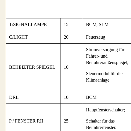
T/SIGNALLAMPE
15
BCM, SLM
C/LIGHT
20
Feuerzeug
Stromversorgung für
Fahrer- und
Beifahreraußenspiegel;
BEHEIZTER SPIEGEL
10
Steuermodul für die
Klimaanlage.
DRL
10
BCM
Hauptfensterschalter;
P / FENSTER RH
25
Schalter für das
Beifahrerfenster.