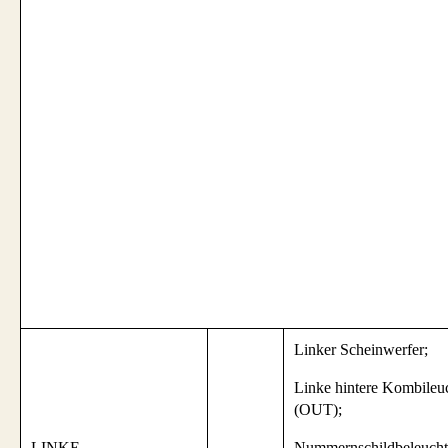
Linker Scheinwerfer;
Linke hintere Kombileu
(OUT);
LINKE
Nummernschildbeleuch