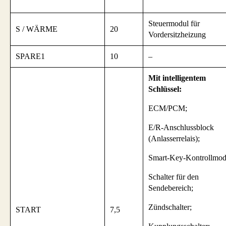
Steuermodul für
S / WÄRME
20
Vordersitzheizung
SPARE1
10
–
Mit intelligentem
Schlüssel:
ECM/PCM;
E/R-Anschlussblock
(Anlasserrelais);
Smart-Key-Kontrollmod
Schalter für den
Sendebereich;
Zündschalter;
START
7,5