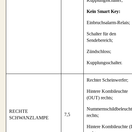
Kupplungsschalter;
Kein Smart Key:
Einbruchsalarm-Relais;
Schalter für den
Sendebereich;
Zündschloss;
Kupplungsschalter.
Rechter Scheinwerfer;
Hintere Kombileuchte
(OUT) rechts;
Nummernschildbeleuch
RECHTE
7,5
rechts;
SCHWANZLAMPE
Hintere Kombileuchte (