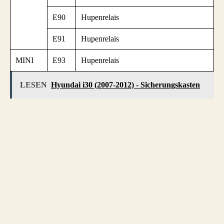
E90
Hupenrelais
E91
Hupenrelais
MINI
E93
Hupenrelais
LESEN
Hyundai i30 (2007-2012) - Sicherungskasten