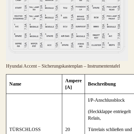
Hyundai Accent – Sicherungskastenplan – Instrumententafel
Ampere
Name
Beschreibung
[A]
I/P-Anschlussblock
(Heckklappe entriegelt
Relais,
TÜRSCHLOSS
20
Türrelais schließen und