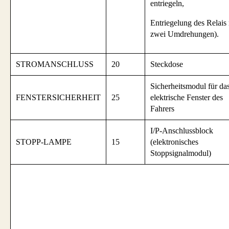
entriegeln,
Entriegelung des Relais 
zwei Umdrehungen).
STROMANSCHLUSS
20
Steckdose
Sicherheitsmodul für da
FENSTERSICHERHEIT
25
elektrische Fenster des
Fahrers
I/P-Anschlussblock
STOPP-LAMPE
15
(elektronisches
Stoppsignalmodul)