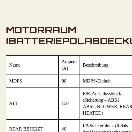
MOTORRAUM
(BATTERIEPOLABDECK
Ampere
Name
Beschreibung
[A]
MDPS
80
MDPS-Einheit
E/R-Anschlussblock
(Sicherung – ABS1,
ALT
150
ABS2, BLOWER, REA
HEATED)
I/P-Steckerblock (Relais
REAR BEHEIZT
40