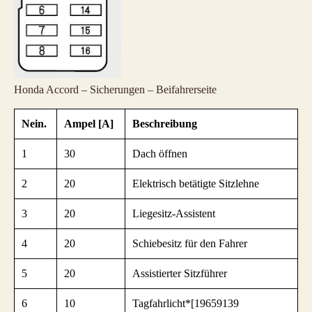
Honda Accord – Sicherungen – Beifahrerseite
Nein.
Ampel [A]
Beschreibung
1
30
Dach öffnen
2
20
Elektrisch betätigte Sitzlehne
3
20
Liegesitz-Assistent
4
20
Schiebesitz für den Fahrer
5
20
Assistierter Sitzführer
6
10
Tagfahrlicht*[19659139