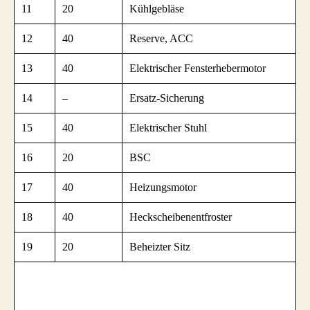
11
20
Kühlgebläse
12
40
Reserve, ACC
13
40
Elektrischer Fensterhebermotor
14
–
Ersatz-Sicherung
15
40
Elektrischer Stuhl
16
20
BSC
17
40
Heizungsmotor
18
40
Heckscheibenentfroster
19
20
Beheizter Sitz