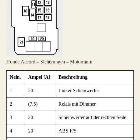
Honda Accord – Sicherungen – Motorraum
Nein.
Ampel [A]
Beschreibung
1
20
Linker Scheinwerfer
2
(7,5)
Relais mit Dimmer
3
20
Scheinwerfer auf der rechten Seite
4
20
ABS F/S