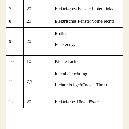
7
20
Elektrisches Fenster hinten links
8
20
Elektrisches Fenster vorne rechts
Radio;
9
20
Feuerzeug.
10
10
Kleine Lichter
Innenbeleuchtung;
11
7,5
Lichter bei geöffneten Türen
12
20
Elektrische Türschlösser