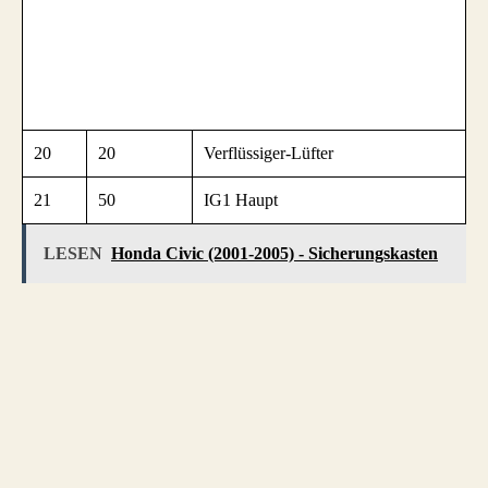
20
20
Verflüssiger-Lüfter
21
50
IG1 Haupt
LESEN
Honda Civic (2001-2005) - Sicherungskasten