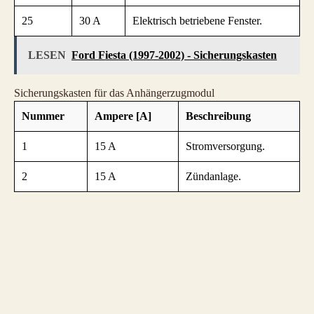
25
30 A
Elektrisch betriebene Fenster.
LESEN
Ford Fiesta (1997-2002) - Sicherungskasten
Sicherungskasten für das Anhängerzugmodul
Nummer
Ampere [A]
Beschreibung
1
15 A
Stromversorgung.
2
15 A
Zündanlage.