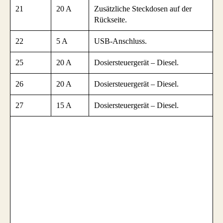
21
20 A
Zusätzliche Steckdosen auf der
Rückseite.
22
5 A
USB-Anschluss.
25
20 A
Dosiersteuergerät – Diesel.
26
20 A
Dosiersteuergerät – Diesel.
27
15 A
Dosiersteuergerät – Diesel.