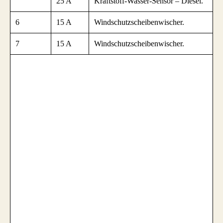
25 A
Kraftstoff-Wasser-Sensor – Diesel.
6
15 A
Windschutzscheibenwischer.
7
15 A
Windschutzscheibenwischer.