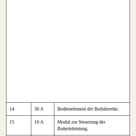
14
30 A
Bedienelement der Beifahrertür.
15
10 A
Modul zur Steuerung der
Batterieleistung.