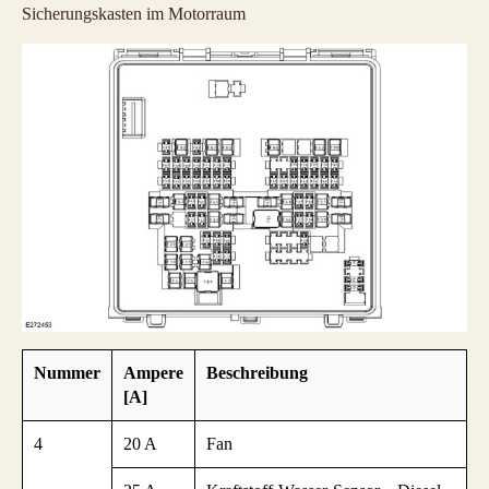
Sicherungskasten im Motorraum
Nummer
Ampere
Beschreibung
[A]
4
20 A
Fan