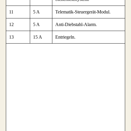
11
5 A
Telematik-Steuergerät-Modul.
12
5 A
Anti-Diebstahl-Alarm.
13
15 A
Entriegeln.