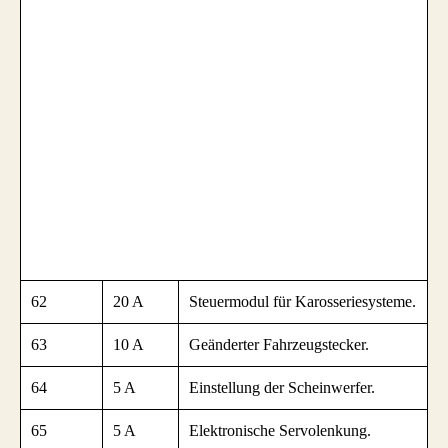
62
20 A
Steuermodul für Karosseriesysteme.
63
10 A
Geänderter Fahrzeugstecker.
64
5 A
Einstellung der Scheinwerfer.
65
5 A
Elektronische Servolenkung.