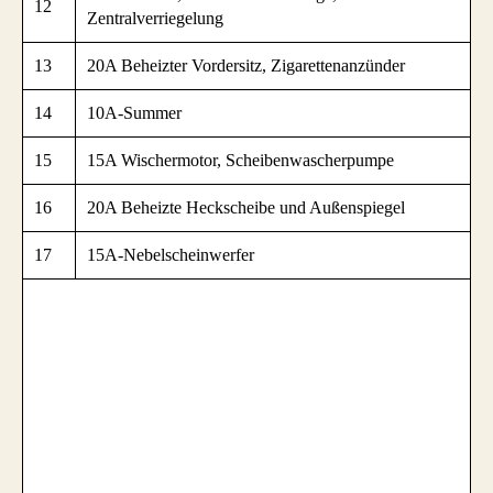
12
Zentralverriegelung
13
20A Beheizter Vordersitz, Zigarettenanzünder
14
10A-Summer
15
15A Wischermotor, Scheibenwascherpumpe
16
20A Beheizte Heckscheibe und Außenspiegel
17
15A-Nebelscheinwerfer