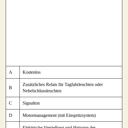
A
Kostenlos
Zusätzliches Relais für Tagfahrleuchten oder
B
Nebelschlussleuchten
C
Signalton
D
Motormanagement (mit Einspritzsystem)
Elektrische Verstellung und Heizung der