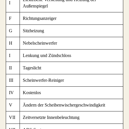
I
Außenspiegel
F
Richtungsanzeiger
G
Sitzheizung
H
Nebelscheinwerfer
I
Lenkung und Zündschloss
II
Tageslicht
III
Scheinwerfer-Reiniger
IV
Kostenlos
V
Ändern der Scheibenwischergeschwindigkeit
VII
Zeitversetzte Innenbeleuchtung