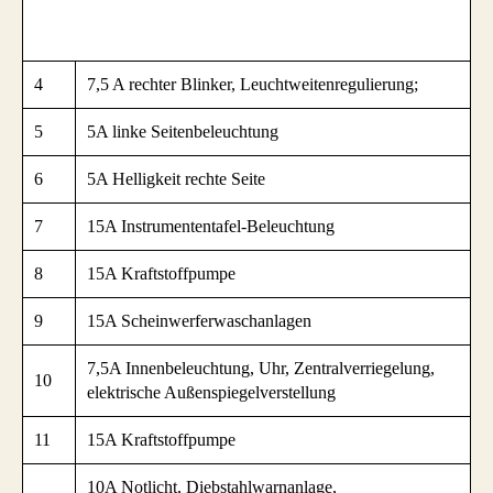
4
7,5 A rechter Blinker, Leuchtweitenregulierung;
5
5A linke Seitenbeleuchtung
6
5A Helligkeit rechte Seite
7
15A Instrumententafel-Beleuchtung
8
15A Kraftstoffpumpe
9
15A Scheinwerferwaschanlagen
7,5A Innenbeleuchtung, Uhr, Zentralverriegelung,
10
elektrische Außenspiegelverstellung
11
15A Kraftstoffpumpe
10A Notlicht, Diebstahlwarnanlage,