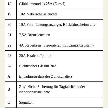
18
Glühkerzenrelais 25A (Diesel)
19
10A Nebelschlussleuchte
20
10A Fahrtrichtungsanzeiger, Rückfahrscheinwerfer
21
7,5A Bremsleuchten
22
4A Steuerkreis, Steuergerät (mit Einspritzsystem)
23
20A-Kraftstoffpumpe
24
Elektrischer Glaslift 30A
A
Entladungsrelais des Zündschalters
Zusätzliche Sicherung für Tagfahrlicht oder
B
Nebelschlussleuchte
C
Signalton