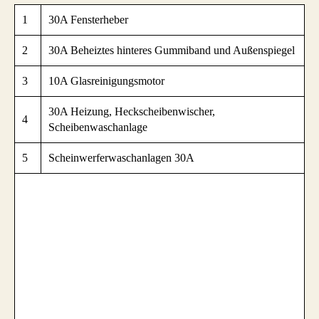
1
30A Fensterheber
2
30A Beheiztes hinteres Gummiband und Außenspiegel
3
10A Glasreinigungsmotor
30A Heizung, Heckscheibenwischer,
4
Scheibenwaschanlage
5
Scheinwerferwaschanlagen 30A