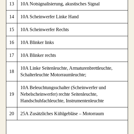
13
10A Notsignalisierung, akustisches Signal
14
10A Scheinwerfer Linke Hand
15
10A Scheinwerfer Rechts
16
10A Blinker links
17
10A Blinker rechts
10A Linke Seitenleuchte, Armaturenbrettleuchte,
18
Schalterleuchte Motorraumleuchte;
10A Beleuchtungsschalter (Scheinwerfer und
19
Nebelscheinwerfer) rechte Seitenleuchte,
Handschuhfachleuchte, Instrumentenleuchte
20
25A Zusätzliches Kühlgebläse – Motorraum