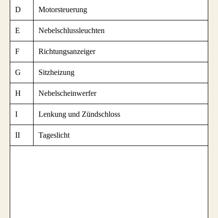
D
Motorsteuerung
E
Nebelschlussleuchten
F
Richtungsanzeiger
G
Sitzheizung
H
Nebelscheinwerfer
I
Lenkung und Zündschloss
II
Tageslicht