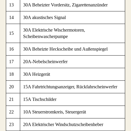
13
30A Beheizter Vordersitz, Zigarettenanzünder
14
30A akustisches Signal
30A Elektrische Wischermotoren,
15
Scheibenwascherpumpe
16
30A Beheizte Heckscheibe und Außenspiegel
17
20A-Nebelscheinwerfer
18
30A Heizgerät
20
15A Fahrtrichtungsanzeiger, Rückfahrscheinwerfer
21
15A Tischschilder
22
10A Steuerstromkreis, Steuergerät
23
20A Elektrischer Windschutzscheibenheber