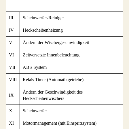
III
Scheinwerfer-Reiniger
IV
Heckscheibenheizung
V
Ändern der Wischergeschwindigkeit
VI
Zeitversetzte Innenbeleuchtung
VII
ABS-System
VIII
Relais Timer (Automatikgetriebe)
Ändern der Geschwindigkeit des
IX
Heckscheibenwischers
X
Scheinwerfer
XI
Motormanagement (mit Einspritzsystem)