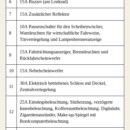
6
15A Buzzer (am Lenkrad)
7
15A Zusätzlicher Reflektor
10A Pausenschalter für den Scheibenwischer,
8
Warnleuchten für wirtschaftliche Fahrweise,
Türverriegelung und Lampenbrenneranzeige
15A Fahrtrichtungsanzeiger, Bremsleuchten und
9
Rückfahrscheinwerfer
10
15A Nebelscheinwerfer
30A Elektrisch betriebenes Schloss mit Deckel,
11
Zentralverriegelung
25A Einstiegsbeleuchtung, Sitzheizung, verzögerte
Innenbeleuchtung, Kofferraumbeleuchtung. Digitaluhr,
12
Zigarettenanzünder, Make-up-Spiegel mit
Bordcomputerbeleuchtung