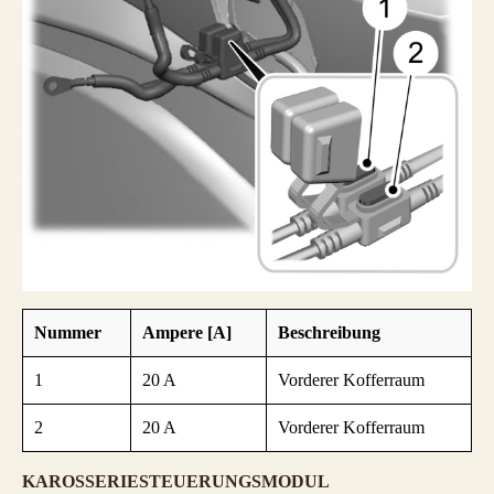
Nummer
Ampere [A]
Beschreibung
1
20 A
Vorderer Kofferraum
2
20 A
Vorderer Kofferraum
KAROSSERIESTEUERUNGSMODUL