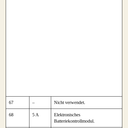
67
–
Nicht verwendet.
68
5 A
Elektronisches
Batteriekontrollmodul.