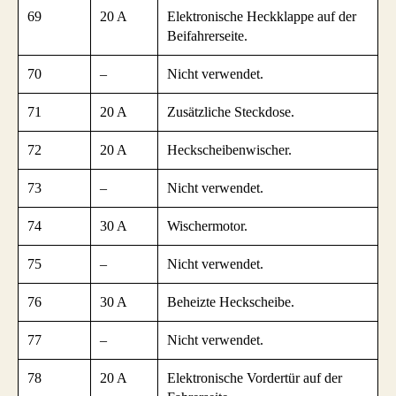
69
20 A
Elektronische Heckklappe auf der
Beifahrerseite.
70
–
Nicht verwendet.
71
20 A
Zusätzliche Steckdose.
72
20 A
Heckscheibenwischer.
73
–
Nicht verwendet.
74
30 A
Wischermotor.
75
–
Nicht verwendet.
76
30 A
Beheizte Heckscheibe.
77
–
Nicht verwendet.
78
20 A
Elektronische Vordertür auf der