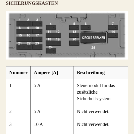
SICHERUNGSKASTEN
Nummer
Ampere [A]
Beschreibung
1
5 A
Steuermodul für das
zusätzliche
Sicherheitssystem.
2
5 A
Nicht verwendet.
3
10 A
Nicht verwendet.