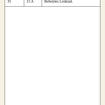
35
15 A
Beheiztes Lenkrad.