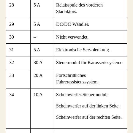
28
5 A
Relaisspule des vorderen
Startaktors.
29
5 A
DC/DC-Wandler.
30
–
Nicht verwendet.
31
5 A
Elektronische Servolenkung.
32
30 A
Steuermodul für Karosseriesysteme.
33
20 A
Fortschrittliches
Fahrerassistenzsystem.
34
10 A
Scheinwerfer-Steuermodul;
Scheinwerfer auf der linken Seite;
Scheinwerfer auf der rechten Seite.