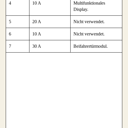
4
10 A
Multifunktionales
Display.
5
20 A
Nicht verwendet.
6
10 A
Nicht verwendet.
7
30 A
Beifahrertürmodul.