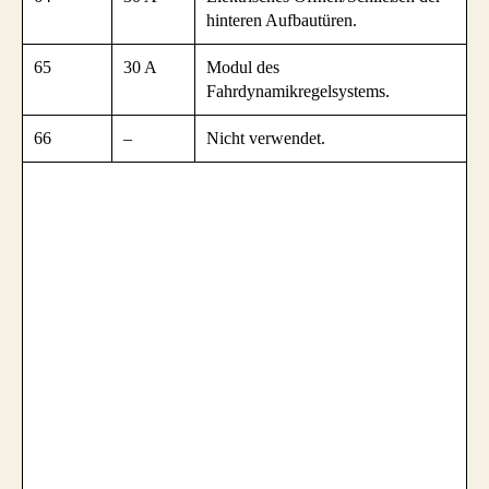
hinteren Aufbautüren.
65
30 A
Modul des
Fahrdynamikregelsystems.
66
–
Nicht verwendet.