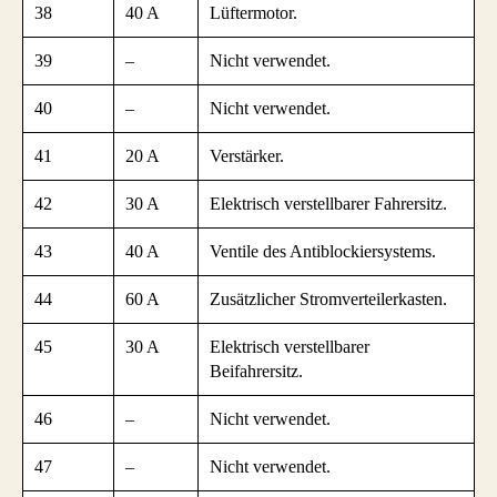
38
40 A
Lüftermotor.
39
–
Nicht verwendet.
40
–
Nicht verwendet.
41
20 A
Verstärker.
42
30 A
Elektrisch verstellbarer Fahrersitz.
43
40 A
Ventile des Antiblockiersystems.
44
60 A
Zusätzlicher Stromverteilerkasten.
45
30 A
Elektrisch verstellbarer
Beifahrersitz.
46
–
Nicht verwendet.
47
–
Nicht verwendet.