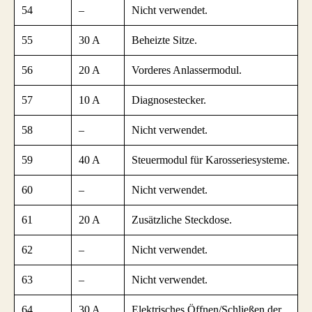
54
–
Nicht verwendet.
55
30 A
Beheizte Sitze.
56
20 A
Vorderes Anlassermodul.
57
10 A
Diagnosestecker.
58
–
Nicht verwendet.
59
40 A
Steuermodul für Karosseriesysteme.
60
–
Nicht verwendet.
61
20 A
Zusätzliche Steckdose.
62
–
Nicht verwendet.
63
–
Nicht verwendet.
64
30 A
Elektrisches Öffnen/Schließen der