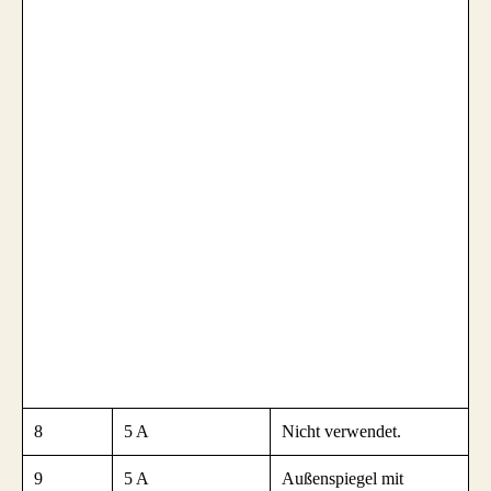
8
5 A
Nicht verwendet.
9
5 A
Außenspiegel mit