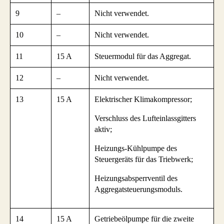
9
–
Nicht verwendet.
10
–
Nicht verwendet.
11
15 A
Steuermodul für das Aggregat.
12
–
Nicht verwendet.
13
15 A
Elektrischer Klimakompressor;
Verschluss des Lufteinlassgitters
aktiv;
Heizungs-Kühlpumpe des
Steuergeräts für das Triebwerk;
Heizungsabsperrventil des
Aggregatsteuerungsmoduls.
14
15 A
Getriebeölpumpe für die zweite