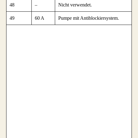
48
–
Nicht verwendet.
49
60 A
Pumpe mit Antiblockiersystem.