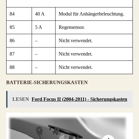
84
40 A
Modul für Anhängerbeleuchtung.
85
5 A
Regensensor.
86
–
Nicht verwendet.
87
–
Nicht verwendet.
88
–
Nicht verwendet.
BATTERIE-SICHERUNGSKASTEN
LESEN
Ford Focus II (2004-2011) - Sicherungskasten