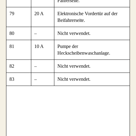
Fahrerseite.
79
20 A
Elektronische Vordertür auf der
Beifahrerseite.
80
–
Nicht verwendet.
81
10 A
Pumpe der
Heckscheibenwaschanlage.
82
–
Nicht verwendet.
83
–
Nicht verwendet.