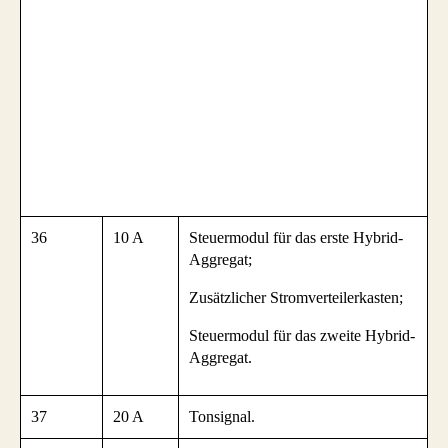
36
10 A
Steuermodul für das erste Hybrid-
Aggregat;
Zusätzlicher Stromverteilerkasten;
Steuermodul für das zweite Hybrid-
Aggregat.
37
20 A
Tonsignal.