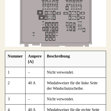
Nummer
Ampere
Beschreibung
[A]
1
–
Nicht verwendet.
2
40 A
Windabweiser für die linke Seite
der Windschutzscheibe.
3
–
Nicht verwendet.
4
40 A
Windabweiser für die rechte Seite