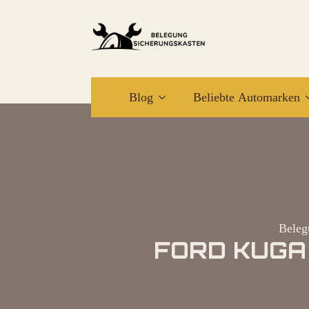
Blog
Beliebte Automarken
Beleg
FORD KUGA 