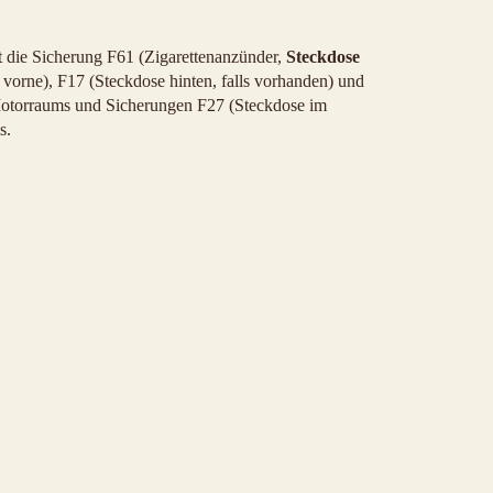
t die Sicherung F61 (Zigarettenanzünder,
Steckdose
vorne), F17 (Steckdose hinten, falls vorhanden) und
Motorraums und Sicherungen F27 (Steckdose im
s.