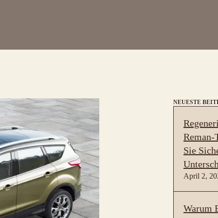
NEUESTE BEI
Regeneri
Reman-T
Sie Sich
Untersch
April 2, 2
Warum B