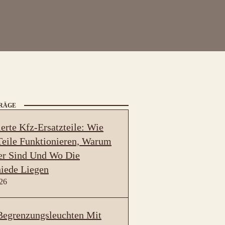
TRÄGE
erte Kfz-Ersatzteile: Wie
eile Funktionieren, Warum
er Sind Und Wo Die
iede Liegen
026
egrenzungsleuchten Mit