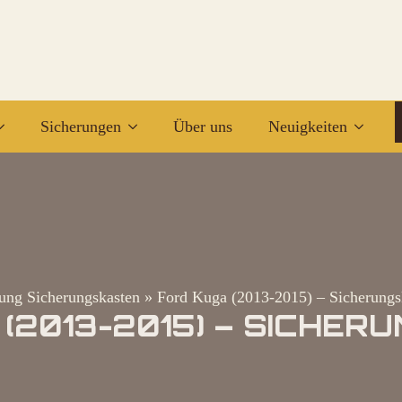
Sicherungen
Über uns
Neuigkeiten
ung Sicherungskasten
»
Ford Kuga (2013-2015) – Sicherungs
(2013-2015) – SICHE