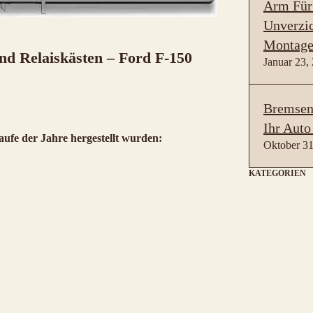
Arm Für
Unverzic
Montage
d Relaiskästen – Ford F-150
Januar 23,
Bremsen 
Ihr Auto
aufe der Jahre hergestellt wurden:
Oktober 31
KATEGORIEN