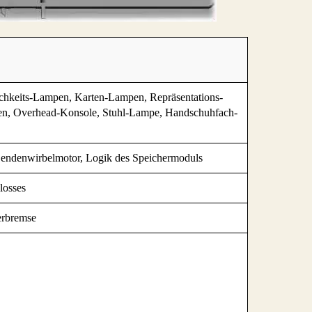
hkeits-Lampen, Karten-Lampen, Repräsentations-
n, Overhead-Konsole, Stuhl-Lampe, Handschuhfach-
Lendenwirbelmotor, Logik des Speichermoduls
losses
erbremse