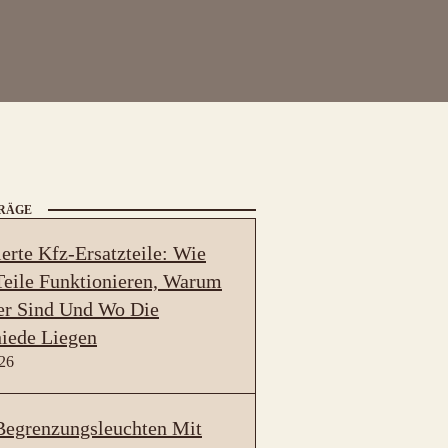
TRÄGE
erte Kfz-Ersatzteile: Wie
eile Funktionieren, Warum
er Sind Und Wo Die
iede Liegen
026
egrenzungsleuchten Mit