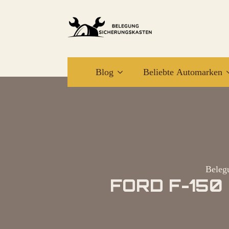
Blog
Beliebte Automarken
Beleg
FORD F-150