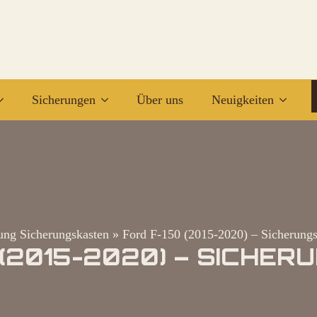
Sicherungen
Über uns
Neuigkeiten
ung Sicherungskasten
»
Ford F-150 (2015-2020) – Sicherungs
 (2015-2020) – SICHE