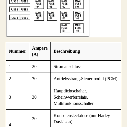
Ampere
Nummer
Beschreibung
[A]
1
20
Stromanschluss
2
30
Antriebsstrang-Steuermodul (PCM)
Hauptlichtschalter,
3
30
Scheinwerferrelais,
Multifunktionsschalter
Konsolensteckdose (nur Harley
20
Davidson)
4