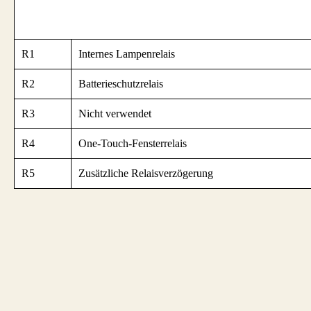
R1
Internes Lampenrelais
R2
Batterieschutzrelais
R3
Nicht verwendet
R4
One-Touch-Fensterrelais
R5
Zusätzliche Relaisverzögerung