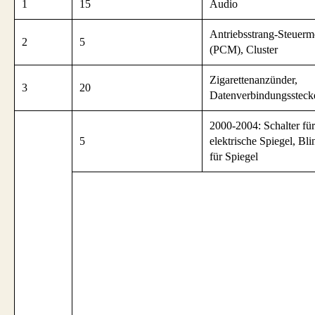
1
15
Audio
Antriebsstrang-Steuerm
2
5
(PCM), Cluster
Zigarettenanzünder,
3
20
Datenverbindungssteck
2000-2004: Schalter für
5
elektrische Spiegel, Bli
für Spiegel