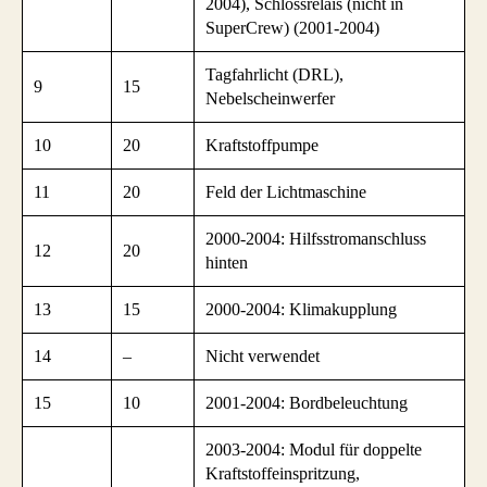
2004), Schlossrelais (nicht in
SuperCrew) (2001-2004)
Tagfahrlicht (DRL),
9
15
Nebelscheinwerfer
10
20
Kraftstoffpumpe
11
20
Feld der Lichtmaschine
2000-2004: Hilfsstromanschluss
12
20
hinten
13
15
2000-2004: Klimakupplung
14
–
Nicht verwendet
15
10
2001-2004: Bordbeleuchtung
2003-2004: Modul für doppelte
Kraftstoffeinspritzung,