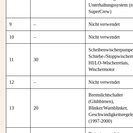
Unterhaltungssystem (n
SuperCrew)
9
–
Nicht verwendet
10
–
Nicht verwendet
Scheibenwischerpumpen
Schiebe-/Stoppwischerre
11
30
HI/LO-Wischerrelais,
Wischermotor
12
–
Nicht verwendet
Bremslichtschalter
(Glühbirnen),
13
20
Blinker/Warnblinker,
Geschwindigkeitsregel
(1997-2000)