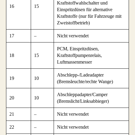
Kraftstoffwahlschalter und
16
15
Einspritzdüsen für alternative
Kraftstoffe (nur für Fahrzeuge mit
Zweistoffbetrieb)
17
–
Nicht verwendet
PCM, Einspritzdüsen,
18
15
Kraftstoffpumpenrelais,
Luftmassenmesser
Abschlepp-/Ladeadapter
19
10
(Bremsleuchte/rechte Wange)
Abschleppadapter/Camper
20
10
(Bremslicht/Linksabbieger)
21
–
Nicht verwendet
22
–
Nicht verwendet