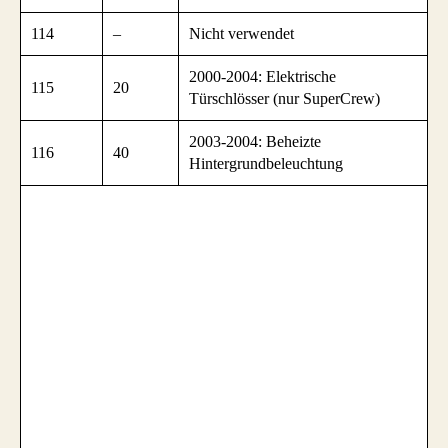
114
–
Nicht verwendet
2000-2004: Elektrische
115
20
Türschlösser (nur SuperCrew)
2003-2004: Beheizte
116
40
Hintergrundbeleuchtung