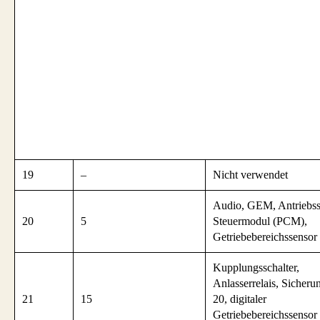
19
–
Nicht verwendet
Audio, GEM, Antriebss
20
5
Steuermodul (PCM),
Getriebebereichssensor
Kupplungsschalter,
Anlasserrelais, Sicheru
21
15
20, digitaler
Getriebebereichssenso