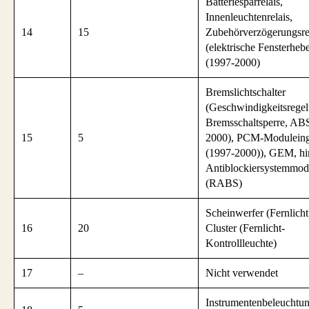
Batteriesparrelais,
Innenleuchtenrelais,
14
15
Zubehörverzögerungsre
(elektrische Fensterhebe
(1997-2000)
Bremslichtschalter
(Geschwindigkeitsregel
Bremsschaltsperre, AB
15
5
2000), PCM-Modulein
(1997-2000)), GEM, hi
Antiblockiersystemmod
(RABS)
Scheinwerfer (Fernlicht
16
20
Cluster (Fernlicht-
Kontrollleuchte)
17
–
Nicht verwendet
Instrumentenbeleuchtu