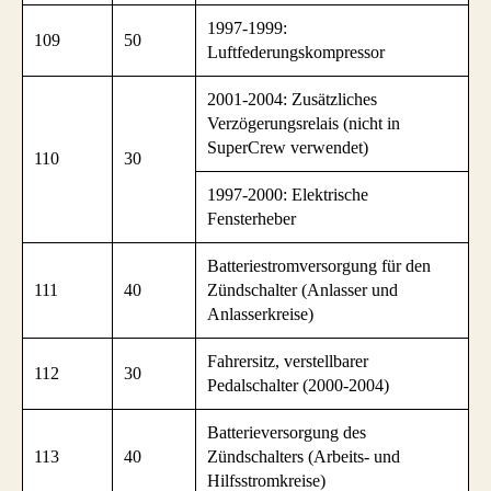
1997-1999:
109
50
Luftfederungskompressor
2001-2004: Zusätzliches
Verzögerungsrelais (nicht in
SuperCrew verwendet)
110
30
1997-2000: Elektrische
Fensterheber
Batteriestromversorgung für den
111
40
Zündschalter (Anlasser und
Anlasserkreise)
Fahrersitz, verstellbarer
112
30
Pedalschalter (2000-2004)
Batterieversorgung des
113
40
Zündschalters (Arbeits- und
Hilfsstromkreise)