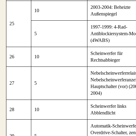
2003-2004: Beheizte
10
Außenspiegel
25
1997-1999: 4-Rad-
5
Antiblockiersystem-Mo
(4WABS)
Scheinwerfer für
26
10
Rechtsabbieger
Nebelscheinwerferrelai
Nebelscheinwerferanze
27
5
Hauptschalter (vor) (20
2004)
Scheinwerfer links
28
10
Abblendlicht
Automatik-Scheinwerfe
Overdrive-Schalter, zen
29
5