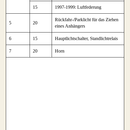
15
1997-1999: Luftfederung
Rückfahr-/Parklicht für das Ziehen
5
20
eines Anhängers
6
15
Hauptlichtschalter, Standlichtrelais
7
20
Horn