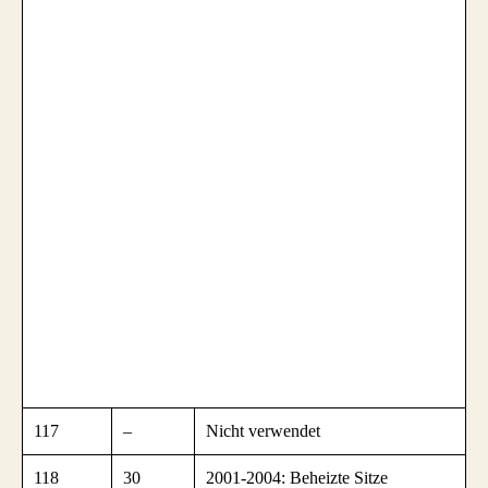
117
–
Nicht verwendet
118
30
2001-2004: Beheizte Sitze