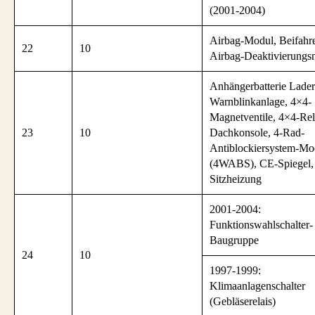
(2001-2004)
Airbag-Modul, Beifahre
22
10
Airbag-Deaktivierungs
Anhängerbatterie Ladere
Warnblinkanlage, 4×4-
Magnetventile, 4×4-Rel
23
10
Dachkonsole, 4-Rad-
Antiblockiersystem-Mo
(4WABS), CE-Spiegel,
Sitzheizung
2001-2004:
Funktionswahlschalter-
Baugruppe
24
10
1997-1999:
Klimaanlagenschalter
(Gebläserelais)