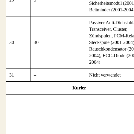
Sicherheitsmodul (2001
Beltminder (2001-2004
Passiver Anti-Diebstahl
Transceiver, Cluster,
Zündspulen, PCM-Rela
30
30
Steckspule (2001-2004)
Rauschkondensator (20
2004), ECC-Diode (20
2004)
31
–
Nicht verwendet
Kurier