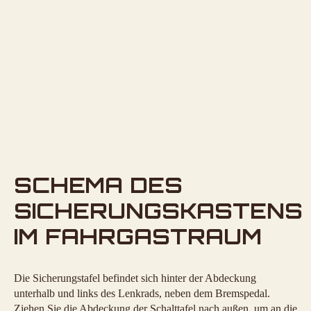
SCHEMA DES
SICHERUNGSKASTENS
IM FAHRGASTRAUM
Die Sicherungstafel befindet sich hinter der Abdeckung
unterhalb und links des Lenkrads, neben dem Bremspedal.
Ziehen Sie die Abdeckung der Schalttafel nach außen, um an die