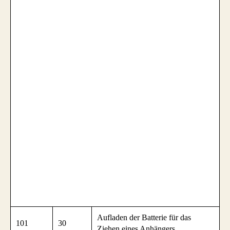
Aufladen der Batterie für das
101
30
Ziehen eines Anhängers