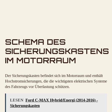
SCHEMA DES
SICHERUNGSKASTENS
IM MOTORRAUM
Der Sicherungskasten befindet sich im Motorraum und enthält
Hochstromsicherungen, die die wichtigsten elektrischen Systeme
des Fahrzeugs vor Überlastung schützen.
LESEN
Ford C-MAX Hybrid/Energi (2014-2016) -
Sicherungskasten