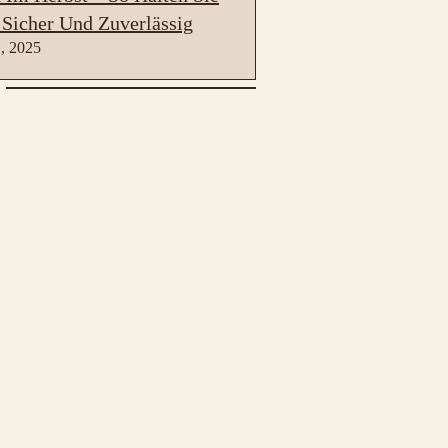
 Sicher Und Zuverlässig
, 2025