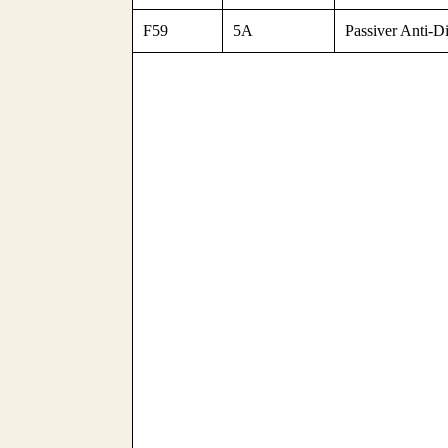
F59
5A
Passiver Anti-Di