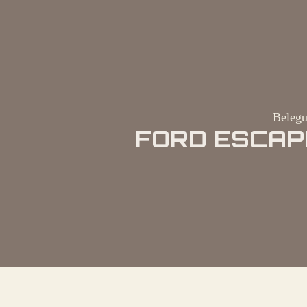
Belegu
FORD ESCAPE