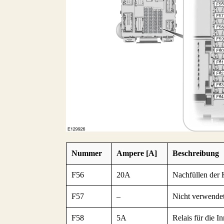
Nummer
Ampere [A]
Beschreibung
F56
20A
Nachfüllen der 
F57
–
Nicht verwendet
F58
5A
Relais für die I