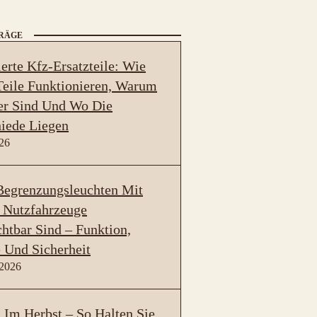
TRÄGE
erte Kfz-Ersatzteile: Wie
eile Funktionieren, Warum
er Sind Und Wo Die
iede Liegen
026
egrenzungsleuchten Mit
 Nutzfahrzeuge
htbar Sind – Funktion,
 Und Sicherheit
 2026
Im Herbst – So Halten Sie