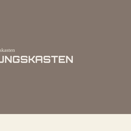
skasten
ERUNGSKASTEN