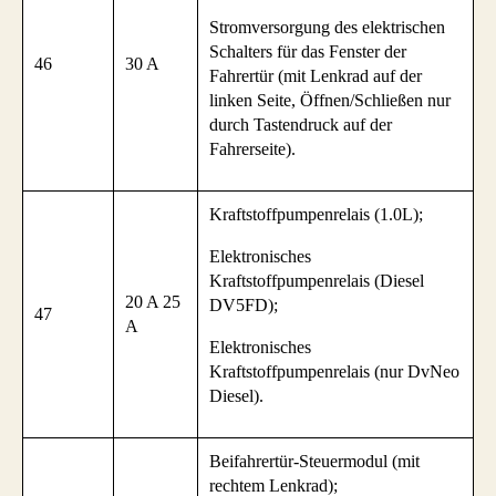
Stromversorgung des elektrischen
Schalters für das Fenster der
46
30 A
Fahrertür (mit Lenkrad auf der
linken Seite, Öffnen/Schließen nur
durch Tastendruck auf der
Fahrerseite).
Kraftstoffpumpenrelais (1.0L);
Elektronisches
Kraftstoffpumpenrelais (Diesel
20 A 25
DV5FD);
47
A
Elektronisches
Kraftstoffpumpenrelais (nur DvNeo
Diesel).
Beifahrertür-Steuermodul (mit
rechtem Lenkrad);