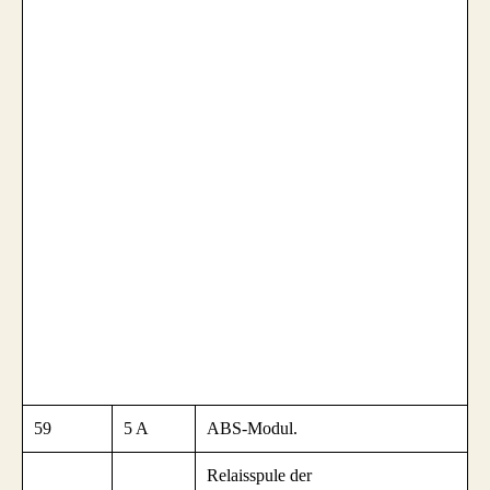
59
5 A
ABS-Modul.
Relaisspule der