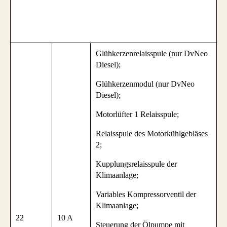
Glühkerzenrelaisspule (nur DvNeo
Diesel);
Glühkerzenmodul (nur DvNeo
Diesel);
Motorlüfter 1 Relaisspule;
Relaisspule des Motorkühlgebläses
2;
Kupplungsrelaisspule der
Klimaanlage;
Variables Kompressorventil der
Klimaanlage;
22
10 A
Steuerung der Ölpumpe mit