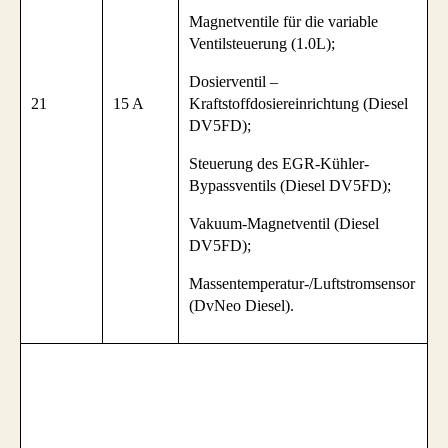
Magnetventile für die variable
Ventilsteuerung (1.0L);
Dosierventil –
21
15 A
Kraftstoffdosiereinrichtung (Diesel
DV5FD);
Steuerung des EGR-Kühler-
Bypassventils (Diesel DV5FD);
Vakuum-Magnetventil (Diesel
DV5FD);
Massentemperatur-/Luftstromsensor
(DvNeo Diesel).