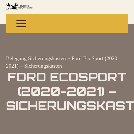
Belegung Sicherungskasten
»
Ford EcoSport (2020-
2021) – Sicherungskasten
FORD ECOSPORT
(2020-2021) –
SICHERUNGSKAS