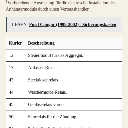
1
Vorbereitende Ausrüstung für die elektrische Installation des
Anhängermoduls durch einen Vertragshändler.
LESEN
Ford Cougar (1999-2002) - Sicherungskasten
Kurier
Beschreibung
12
Steuermodul für das Aggregat.
13
Anlasser-Relais.
43
Steckdosenrelais.
44
Wischermotor-Relais.
45
Gebläserelais vorne.
50
Startrelais für die Zündung.