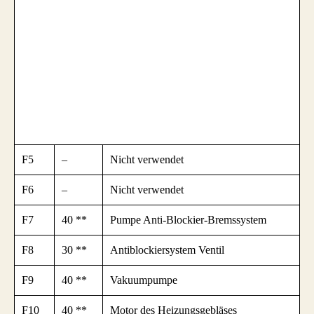
F5
–
Nicht verwendet
F6
–
Nicht verwendet
F7
40 **
Pumpe Anti-Blockier-Bremssystem
F8
30 **
Antiblockiersystem Ventil
F9
40 **
Vakuumpumpe
F10
40 **
Motor des Heizungsgebläses