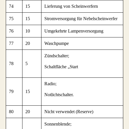
74
15
Lieferung von Scheinwerfern
75
15
Stromversorgung für Nebelscheinwerfer
76
10
Umgekehrte Lampenversorgung
77
20
Waschpumpe
Zündschalter;
78
5
Schaltfläche „Start
Radio;
79
15
Notlichtschalter.
80
20
Nicht verwendet (Reserve)
Sonnenblende;