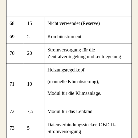
68
15
Nicht verwendet (Reserve)
69
5
Kombiinstrument
Stromversorgung für die
70
20
Zentralverriegelung und -entriegelung
Heizungsregelkopf
(manuelle Klimatisierung);
71
10
Modul für die Klimaanlage.
72
7,5
Modul für das Lenkrad
Datenverbindungsstecker, OBD II-
73
5
Stromversorgung