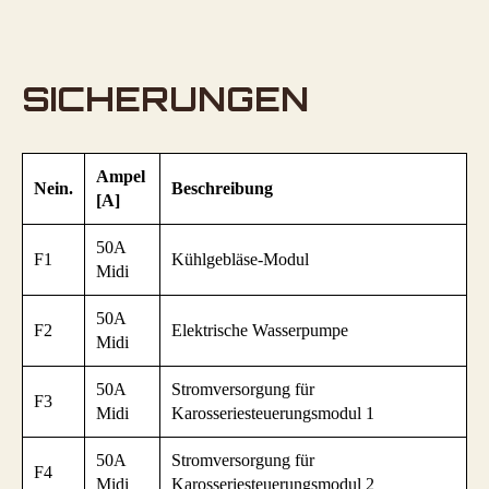
SICHERUNGEN
Ampel
Nein.
Beschreibung
[A]
50A
F1
Kühlgebläse-Modul
Midi
50A
F2
Elektrische Wasserpumpe
Midi
50A
Stromversorgung für
F3
Midi
Karosseriesteuerungsmodul 1
50A
Stromversorgung für
F4
Midi
Karosseriesteuerungsmodul 2