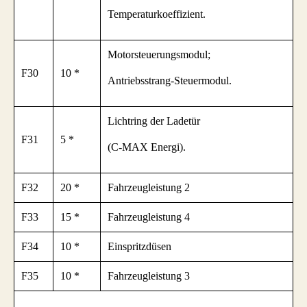
Temperaturkoeffizient.
Motorsteuerungsmodul;
F30
10 *
Antriebsstrang-Steuermodul.
Lichtring der Ladetür
F31
5 *
(C-MAX Energi).
F32
20 *
Fahrzeugleistung 2
F33
15 *
Fahrzeugleistung 4
F34
10 *
Einspritzdüsen
F35
10 *
Fahrzeugleistung 3