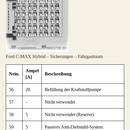
Ford C-MAX Hybrid – Sicherungen – Fahrgastraum
Ampel
Nein.
Beschreibung
[A]
56
20
Befüllung der Kraftstoffpumpe
57
–
Nicht verwendet
58
5
Nicht verwendet (Reserve)
59
5
Passives Anti-Diebstahl-System