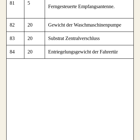
81
5
Ferngesteuerte Empfangsantenne.
82
20
Gewicht der Waschmaschinenpumpe
83
20
Substrat Zentralverschluss
84
20
Entriegelungsgewicht der Fahrertür