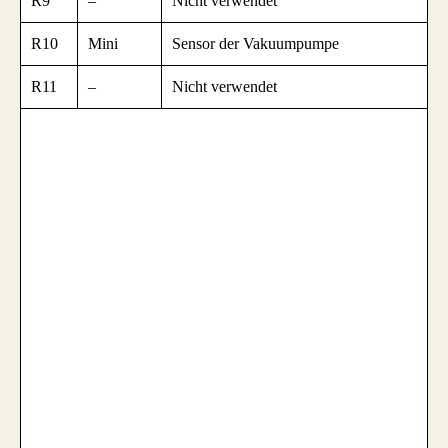
R9
–
Nicht verwendet
R10
Mini
Sensor der Vakuumpumpe
R11
–
Nicht verwendet