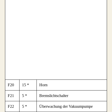
F20
15 *
Horn
F21
5 *
Bremslichtschalter
F22
5 *
Überwachung der Vakuumpumpe