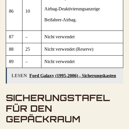
Airbag-Deaktivierungsanzeige
86
10
Beifahrer-Airbag.
87
–
Nicht verwendet
88
25
Nicht verwendet (Reserve)
89
–
Nicht verwendet
LESEN
Ford Galaxy (1995-2006) - Sicherungskasten
SICHERUNGSTAFEL
FÜR DEN
GEPÄCKRAUM