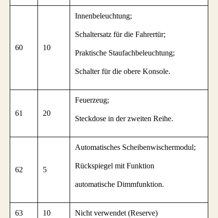
Innenbeleuchtung;
Schaltersatz für die Fahrertür;
60
10
Praktische Staufachbeleuchtung;
Schalter für die obere Konsole.
Feuerzeug;
61
20
Steckdose in der zweiten Reihe.
Automatisches Scheibenwischermodul;
Rückspiegel mit Funktion
62
5
automatische Dimmfunktion.
63
10
Nicht verwendet (Reserve)