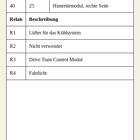
40
25
Hintertürmodul, rechte Seite
Relais
Beschreibung
R1
Lüfter für das Kühlsystem
R2
Nicht verwendet
R3
Drive Train Control Modul
R4
Fahrlicht