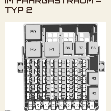
IM FAHRGASTRAUM –
TYP 2