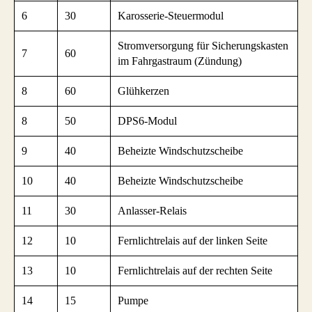
6
30
Karosserie-Steuermodul
Stromversorgung für Sicherungskasten
7
60
im Fahrgastraum (Zündung)
8
60
Glühkerzen
8
50
DPS6-Modul
9
40
Beheizte Windschutzscheibe
10
40
Beheizte Windschutzscheibe
11
30
Anlasser-Relais
12
10
Fernlichtrelais auf der linken Seite
13
10
Fernlichtrelais auf der rechten Seite
14
15
Pumpe