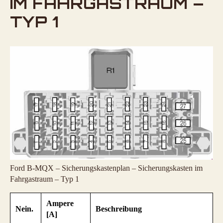
IM FAHRGASTRAUM –
TYP 1
Ford B-MQX – Sicherungskastenplan – Sicherungskasten im
Fahrgastraum – Typ 1
Ampere
Nein.
Beschreibung
[A]