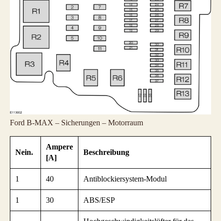
Ford B-MAX – Sicherungen – Motorraum
Ampere
Nein.
Beschreibung
[A]
1
40
Antiblockiersystem-Modul
1
30
ABS/ESP