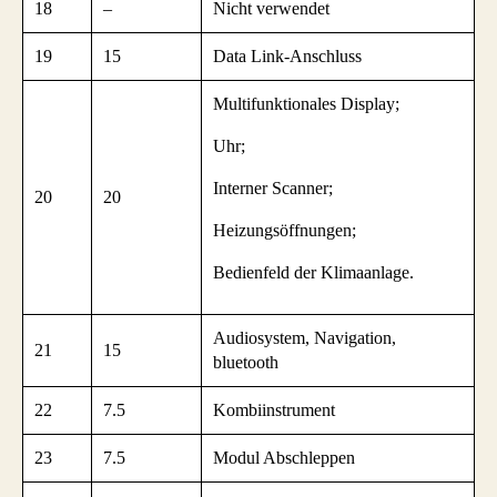
18
–
Nicht verwendet
19
15
Data Link-Anschluss
Multifunktionales Display;
Uhr;
Interner Scanner;
20
20
Heizungsöffnungen;
Bedienfeld der Klimaanlage.
Audiosystem, Navigation,
21
15
bluetooth
22
7.5
Kombiinstrument
23
7.5
Modul Abschleppen