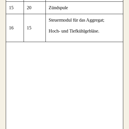
15
20
Zündspule
Steuermodul für das Aggregat;
16
15
Hoch- und Tiefkühlgebläse.