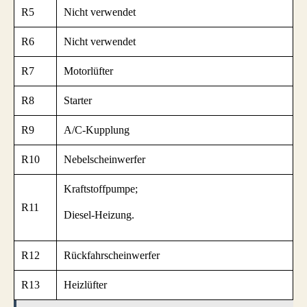
R5
Nicht verwendet
R6
Nicht verwendet
R7
Motorlüfter
R8
Starter
R9
A/C-Kupplung
R10
Nebelscheinwerfer
Kraftstoffpumpe;
R11
Diesel-Heizung.
R12
Rückfahrscheinwerfer
R13
Heizlüfter