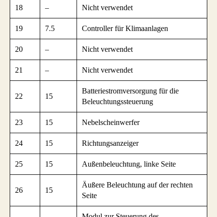
18
–
Nicht verwendet
19
7.5
Controller für Klimaanlagen
20
–
Nicht verwendet
21
–
Nicht verwendet
Batteriestromversorgung für die
22
15
Beleuchtungssteuerung
23
15
Nebelscheinwerfer
24
15
Richtungsanzeiger
25
15
Außenbeleuchtung, linke Seite
Äußere Beleuchtung auf der rechten
26
15
Seite
Modul zur Steuerung des