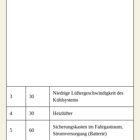
Niedrige Lüftergeschwindigkeit des
3
30
Kühlsystems
4
30
Heizlüfter
Sicherungskasten im Fahrgastraum,
5
60
Stromversorgung (Batterie)