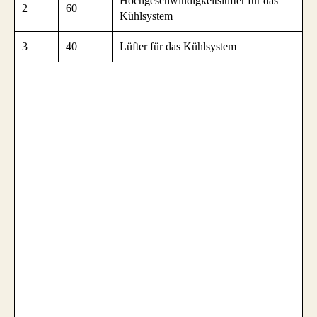
Hochgeschwindigkeitslüfter für das
2
60
Kühlsystem
3
40
Lüfter für das Kühlsystem