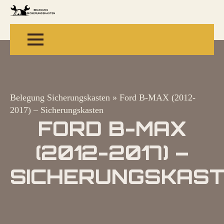
Belegung Sicherungskasten
»
Ford B-MAX (2012-
2017) – Sicherungskasten
FORD B-MAX
(2012-2017) –
SICHERUNGSKAS