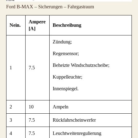
Ford B-MAX – Sicherungen – Fahrgastraum
Ampere
Nein.
Beschreibung
[A]
Zündung;
Regensensor;
Beheizte Windschutzscheibe;
1
7.5
Kuppelleuchte;
Innenspiegel.
2
10
Ampeln
3
7.5
Rückfahrscheinwerfer
4
7.5
Leuchtweitenregulierung