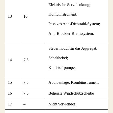
Elektrische Servolenkung;
Kombiinstrument;
13
10
Passives Anti-Diebstahl-System;
Anti-Blockier-Bremssystem.
Steuermodul für das Aggregat;
Schalthebel;
14
7.5
Kraftstoffpumpe.
15
7.5
Audioanlage, Kombiinstrument
16
7.5
Beheizte Windschutzscheibe
17
–
Nicht verwendet