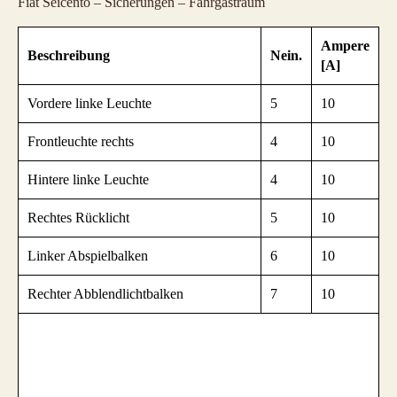
Fiat Seicento – Sicherungen – Fahrgastraum
Ampere
Beschreibung
Nein.
[A]
Vordere linke Leuchte
5
10
Frontleuchte rechts
4
10
Hintere linke Leuchte
4
10
Rechtes Rücklicht
5
10
Linker Abspielbalken
6
10
Rechter Abblendlichtbalken
7
10