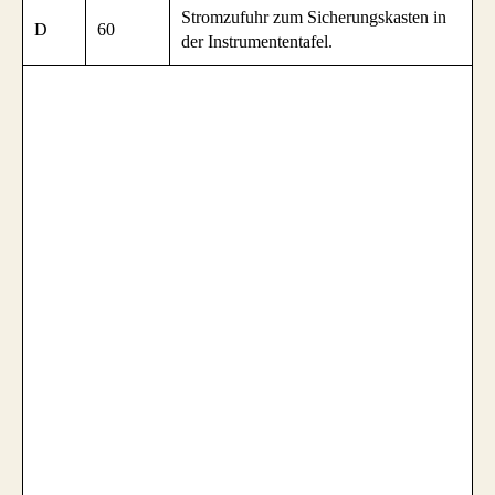
Stromzufuhr zum Sicherungskasten in
D
60
der Instrumententafel.