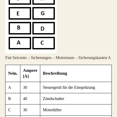
Fiat Seicento – Sicherungen – Motorraum – Sicherungskasten A
Ampere
Nein.
Beschreibung
[A]
A
30
Steuergerät für die Einspritzung
B
40
Zündschalter
C
30
Motorlüfter