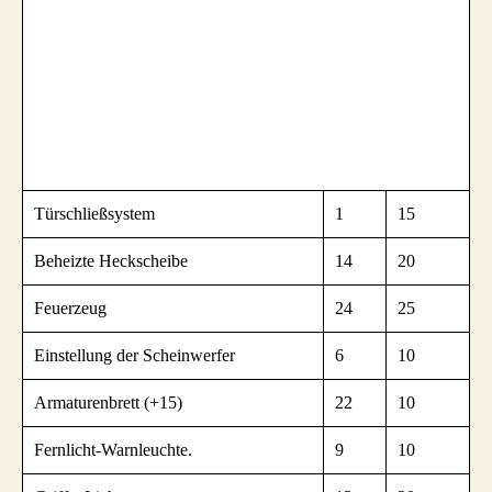
Türschließsystem
1
15
Beheizte Heckscheibe
14
20
Feuerzeug
24
25
Einstellung der Scheinwerfer
6
10
Armaturenbrett (+15)
22
10
Fernlicht-Warnleuchte.
9
10