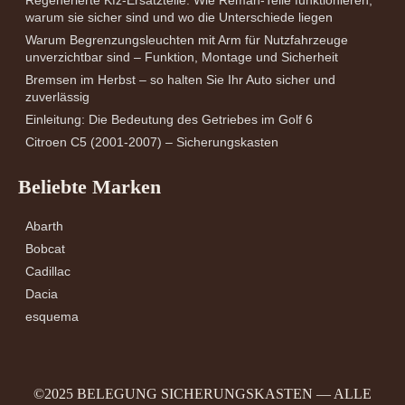
Regenerierte Kfz-Ersatzteile: Wie Reman-Teile funktionieren,
warum sie sicher sind und wo die Unterschiede liegen
Warum Begrenzungsleuchten mit Arm für Nutzfahrzeuge
unverzichtbar sind – Funktion, Montage und Sicherheit
Bremsen im Herbst – so halten Sie Ihr Auto sicher und
zuverlässig
Einleitung: Die Bedeutung des Getriebes im Golf 6
Citroen C5 (2001-2007) – Sicherungskasten
Beliebte Marken
Abarth
Bobcat
Cadillac
Dacia
esquema
©2025 BELEGUNG SICHERUNGSKASTEN — ALLE