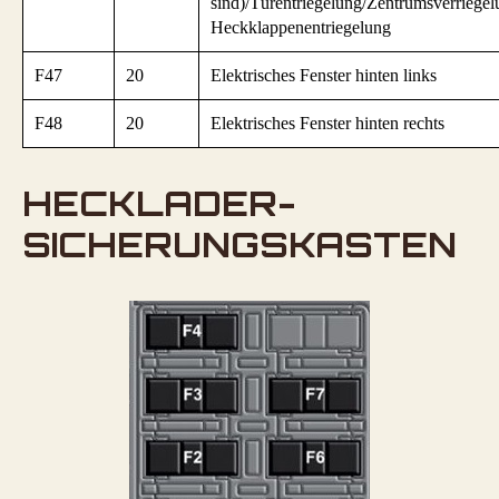
sind)/Türentriegelung/Zentrumsverriegel
Heckklappenentriegelung
F47
20
Elektrisches Fenster hinten links
F48
20
Elektrisches Fenster hinten rechts
HECKLADER-
SICHERUNGSKASTEN