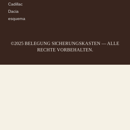
Cadillac
Dacia
esquema
©2025 BELEGUNG SICHERUNGSKASTEN — ALLE
RECHTE VORBEHALTEN.