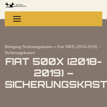
Belegung Sicherungskasten
»
Fiat 500X (2018-2019) –
Sicherungskasten
FIAT 500X (2018-
2019) –
SICHERUNGSKAS