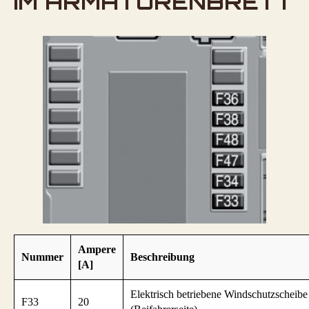
IM ARMATURENBRETT
Ampere
Nummer
Beschreibung
[A]
Elektrisch betriebene Windschutzscheibe
F33
20