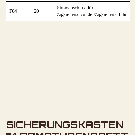
Stromanschluss für
F84
20
Zigarettenanzünder/Zigarettenzufuhr
SICHERUNGSKASTEN