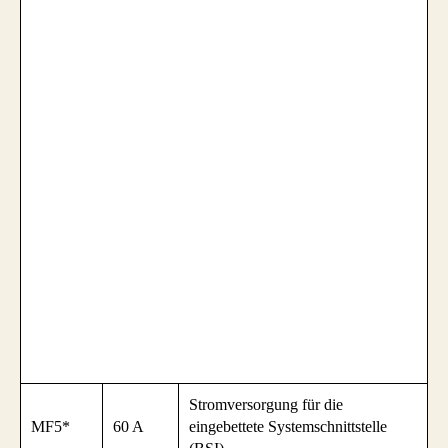
Stromversorgung für die
MF5*
60 A
eingebettete Systemschnittstelle