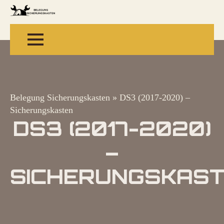
Belegung Sicherungskasten
»
DS3 (2017-2020) –
Sicherungskasten
DS3 (2017-2020)
–
SICHERUNGSKAS