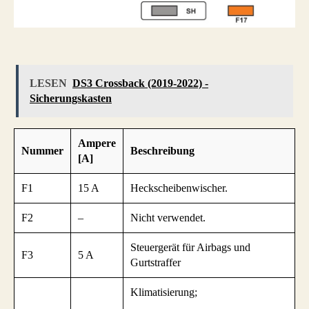
LESEN
DS3 Crossback (2019-2022) -
Sicherungskasten
Ampere
Nummer
Beschreibung
[A]
F1
15 A
Heckscheibenwischer.
F2
–
Nicht verwendet.
Steuergerät für Airbags und
F3
5 A
Gurtstraffer
Klimatisierung;