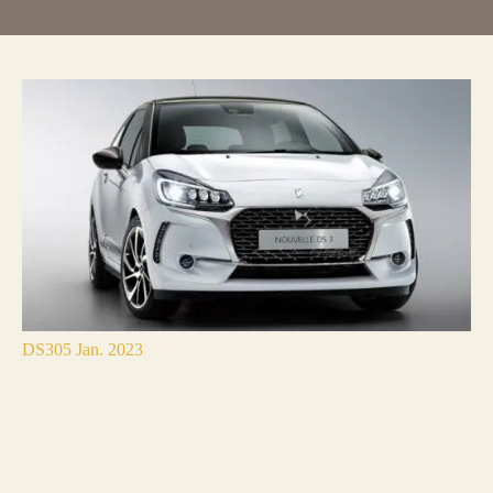
DS3
05 Jan. 2023