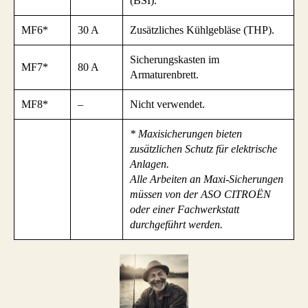
(BSI).
MF6*
30 A
Zusätzliches Kühlgebläse (THP).
Sicherungskasten im
MF7*
80 A
Armaturenbrett.
MF8*
–
Nicht verwendet.
* Maxisicherungen bieten
zusätzlichen Schutz für elektrische
Anlagen.
Alle Arbeiten an Maxi-Sicherungen
müssen von der ASO CITROËN
oder einer Fachwerkstatt
durchgeführt werden.