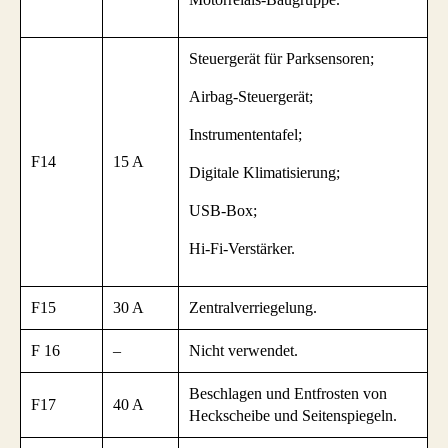
Steuergerät für Parksensoren;
Airbag-Steuergerät;
Instrumententafel;
F14
15 A
Digitale Klimatisierung;
USB-Box;
Hi-Fi-Verstärker.
F15
30 A
Zentralverriegelung.
F 16
–
Nicht verwendet.
Beschlagen und Entfrosten von
F17
40 A
Heckscheibe und Seitenspiegeln.