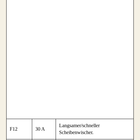
Langsamer/schneller
F12
30 A
Scheibenwischer.