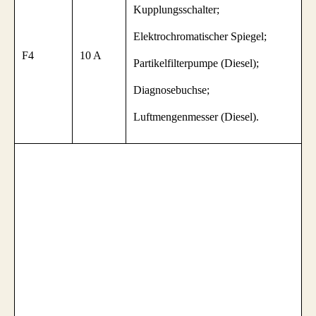
Kupplungsschalter;
Elektrochromatischer Spiegel;
F4
10 A
Partikelfilterpumpe (Diesel);
Diagnosebuchse;
Luftmengenmesser (Diesel).