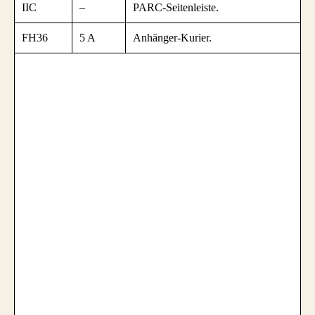
IIC
–
PARC-Seitenleiste.
FH36
5 A
Anhänger-Kurier.