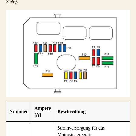
Seite).
Ampere
Nummer
Beschreibung
[A]
Stromversorgung für das
Motorsteuergerät;