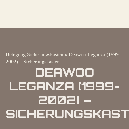
Belegung Sicherungskasten
»
Deawoo Leganza (1999-
2002) – Sicherungskasten
DEAWOO
LEGANZA (1999-
2002) –
SICHERUNGSKAS