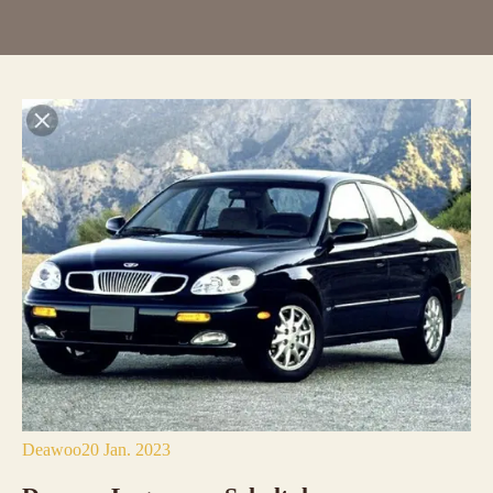
Deawoo
20 Jan. 2023