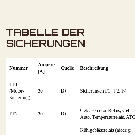
TABELLE DER
SICHERUNGEN
Ampere
Nummer
Quelle
Beschreibung
[A]
EF1
(Motor-
30
B+
Sicherungen F1 , F2, F4
Sicherung)
Gebläsemotor-Relais, Geblä
EF2
30
B+
Auto. Temperaturrelais, AT
Kühlgebläserelais (niedrig),