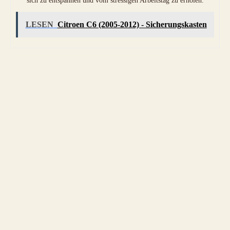
sich zu entspannen und vom stressigen Arbeitstag zu erholen.
LESEN
Citroen C6 (2005-2012) - Sicherungskasten