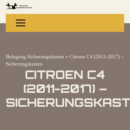
Belegung Sicherungskasten
»
Citroen C4 (2011-2017) –
Sicherungskasten
CITROEN C4
(2011-2017) –
SICHERUNGSKAS