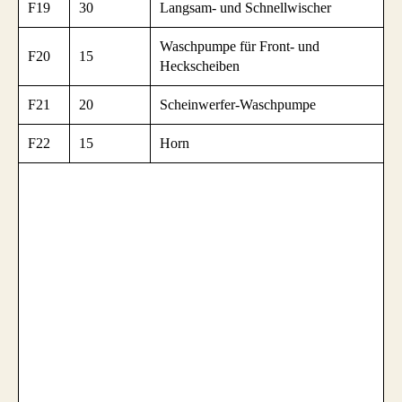
F19
30
Langsam- und Schnellwischer
Waschpumpe für Front- und
F20
15
Heckscheiben
F21
20
Scheinwerfer-Waschpumpe
F22
15
Horn