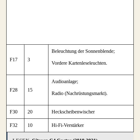
Beleuchtung der Sonnenblende;
F17
3
Vordere Kartenleseleuchten.
Audioanlage;
F28
15
Radio (Nachrüstungsmarkt).
F30
20
Heckscheibenwischer
F32
10
Hi-Fi-Verstärker