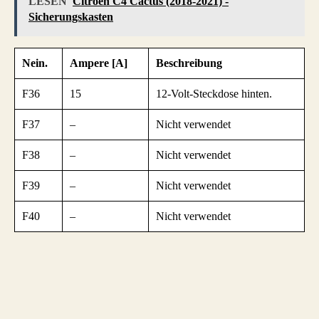
LESEN
Citroen C4 Cactus (2018-2021) -
Sicherungskasten
Nein.
Ampere [A]
Beschreibung
F36
15
12-Volt-Steckdose hinten.
F37
–
Nicht verwendet
F38
–
Nicht verwendet
F39
–
Nicht verwendet
F40
–
Nicht verwendet