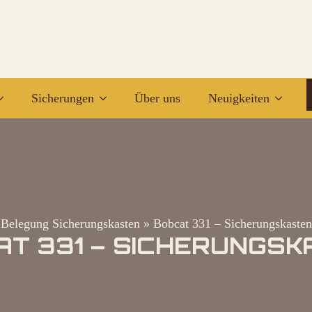
Sicherungen
Über uns
Neuigkeiten
Belegung Sicherungskasten
»
Bobcat 331 – Sicherungskasten
AT 331 – SICHERUNGSK