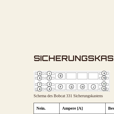
SICHERUNGSKA
Schema des Bobcat 331 Sicherungskastens
Nein.
Ampere [A]
Be