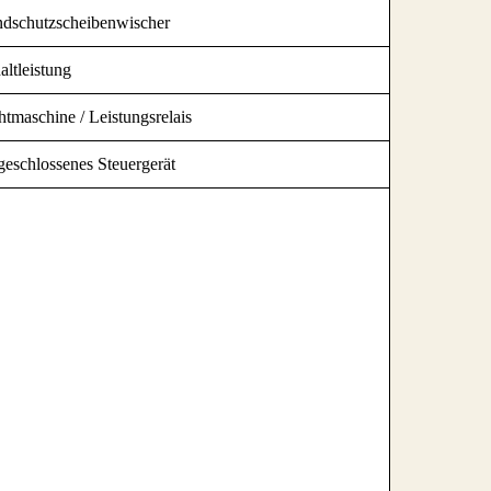
dschutzscheibenwischer
altleistung
htmaschine / Leistungsrelais
eschlossenes Steuergerät