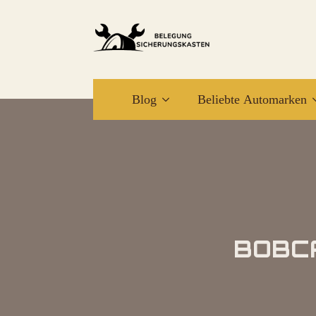
Blog
Beliebte Automarken
BOBC