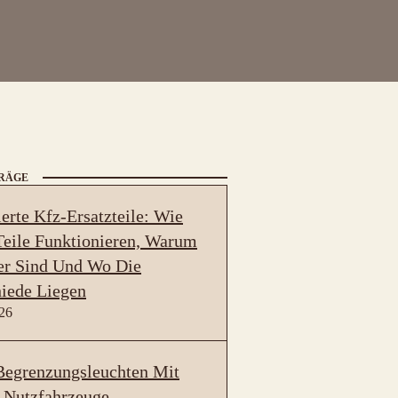
TRÄGE
erte Kfz-Ersatzteile: Wie
eile Funktionieren, Warum
er Sind Und Wo Die
iede Liegen
026
egrenzungsleuchten Mit
 Nutzfahrzeuge