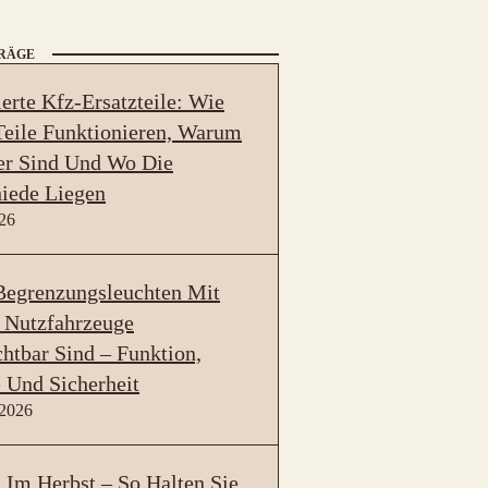
TRÄGE
erte Kfz-Ersatzteile: Wie
eile Funktionieren, Warum
er Sind Und Wo Die
iede Liegen
026
egrenzungsleuchten Mit
 Nutzfahrzeuge
htbar Sind – Funktion,
 Und Sicherheit
 2026
Im Herbst – So Halten Sie