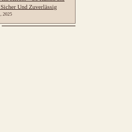
 Sicher Und Zuverlässig
, 2025