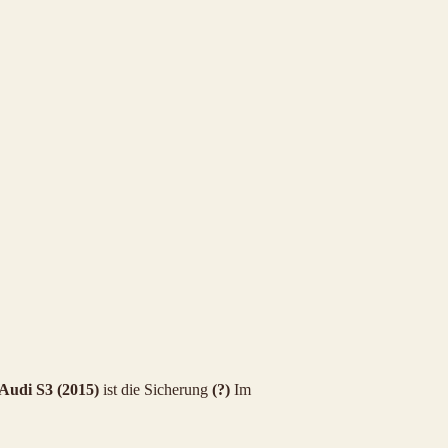
Audi S3 (2015)
ist die Sicherung
(?)
Im