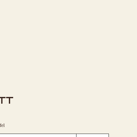
TT
fel