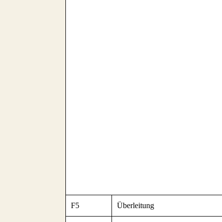
F5
Überleitung