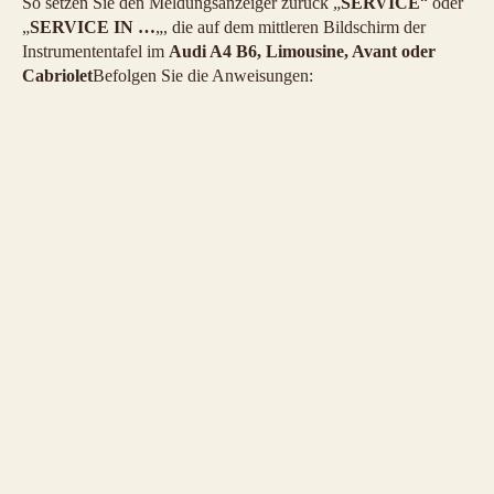
So setzen Sie den Meldungsanzeiger zurück „
SERVICE
“ oder
„
SERVICE IN …
„, die auf dem mittleren Bildschirm der
Instrumententafel im
Audi A4 B6, Limousine, Avant oder
Cabriolet
Befolgen Sie die Anweisungen: