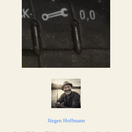
Jürgen Hoffmann